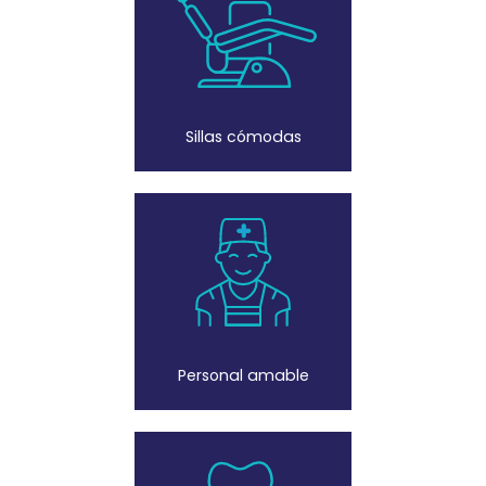
Sillas cómodas
Personal amable