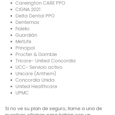
Careington CARE PPO
CIGNA 2021
Delta Dental PPO
Dentemax
Fidelio
Guardián
MetLife
Principal
Procter & Gamble
Tricare- United Concordia
UCC- Servicio activo
Unicare (Anthem)
Concordia Unida
United Healthcare
UPMC
Si no ve su plan de seguro, llame a una de
nuestras oficinas para hablar con un